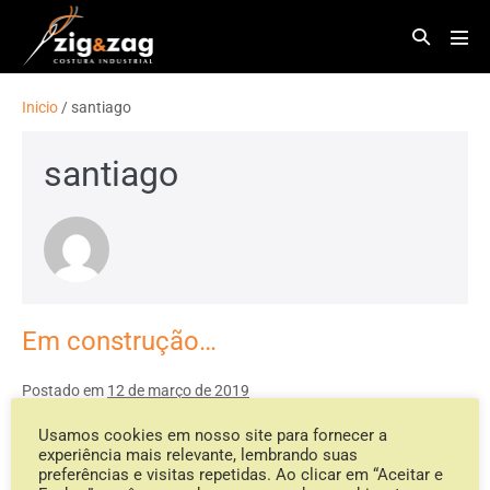
Inicio
/
santiago
santiago
Em construção…
Postado em
12 de março de 2019
Usamos cookies em nosso site para fornecer a
Em construção…
experiência mais relevante, lembrando suas
preferências e visitas repetidas. Ao clicar em “Aceitar e