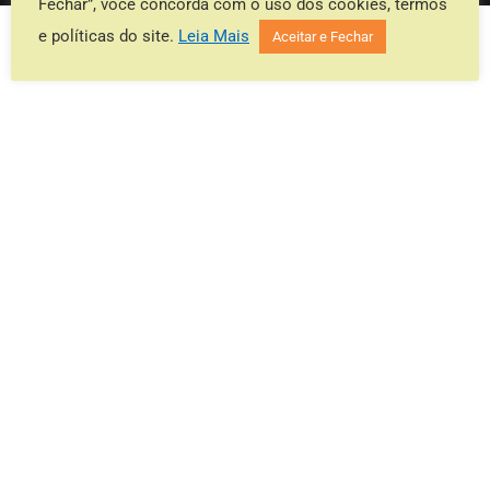
Fechar”, você concorda com o uso dos cookies, termos
e políticas do site.
Leia Mais
Aceitar e Fechar